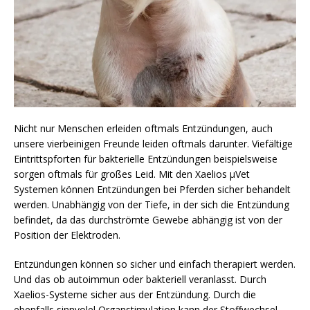
Nicht nur Menschen erleiden oftmals Entzündungen, auch
unsere vierbeinigen Freunde leiden oftmals darunter. Viefältige
Eintrittspforten für bakterielle Entzündungen beispielsweise
sorgen oftmals für großes Leid. Mit den Xaelios µVet
Systemen können Entzündungen bei Pferden sicher behandelt
werden. Unabhängig von der Tiefe, in der sich die Entzündung
befindet, da das durchströmte Gewebe abhängig ist von der
Position der Elektroden.
Entzündungen können so sicher und einfach therapiert werden.
Und das ob autoimmun oder bakteriell veranlasst. Durch
Xaelios-Systeme sicher aus der Entzündung. Durch die
ebenfalls sinnvolel Organstimulation kann der Stoffwechsel