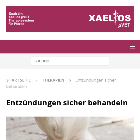
STARTSEITE
THERAPIEN
Entzündungen sicher
behandeln
Entzündungen sicher behandeln