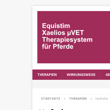
THERAPIEN
WIRKUNGSWEISE
GE
STARTSEITE
THERAPIEN
Hufrehe