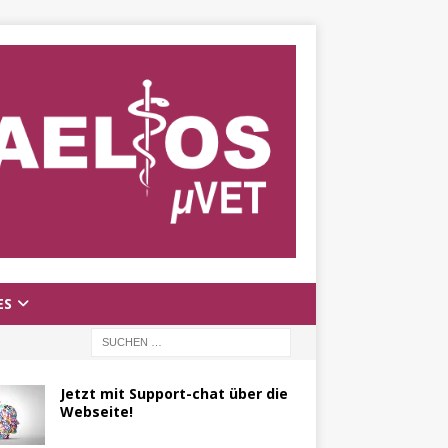
ES
Jetzt mit Support-chat über die
Webseite!