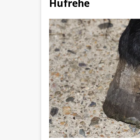
Hufrehe