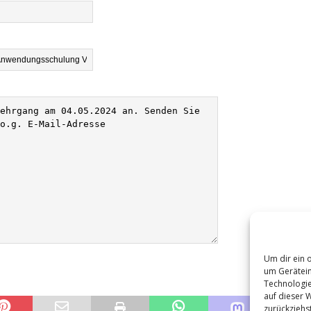
Um dir ein 
um Gerätein
Technologie
auf dieser 
zurückziehs