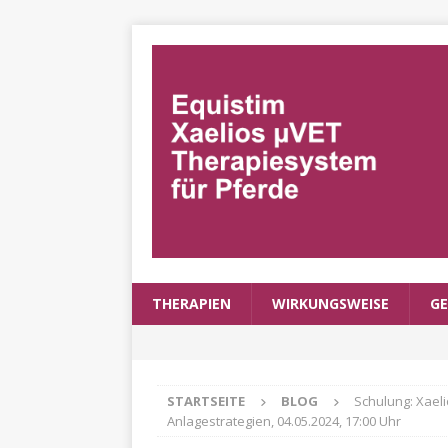
THERAPIEN
WIRKUNGSWEISE
GE
STARTSEITE
BLOG
Schulung: Xael
Anlagestrategien, 04.05.2024, 17:00 Uhr