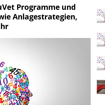
 µVet Programme und
wie Anlagestrategien,
Uhr