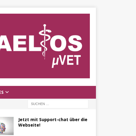
ES
Jetzt mit Support-chat über die
Webseite!