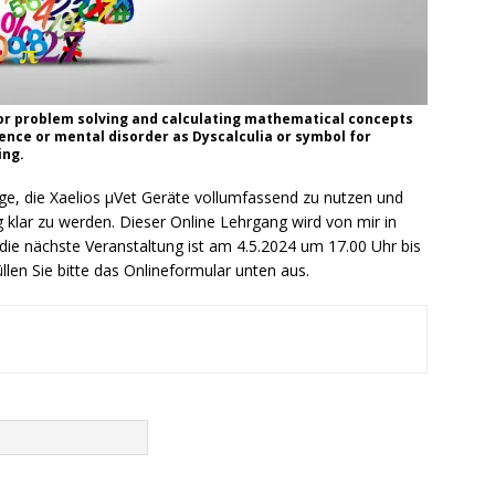
r problem solving and calculating mathematical concepts
ence or mental disorder as Dyscalculia or symbol for
ing.
age, die Xaelios µVet Geräte vollumfassend zu nutzen und
klar zu werden. Dieser Online Lehrgang wird von mir in
ie nächste Veranstaltung ist am 4.5.2024 um 17.00 Uhr bis
llen Sie bitte das Onlineformular unten aus.