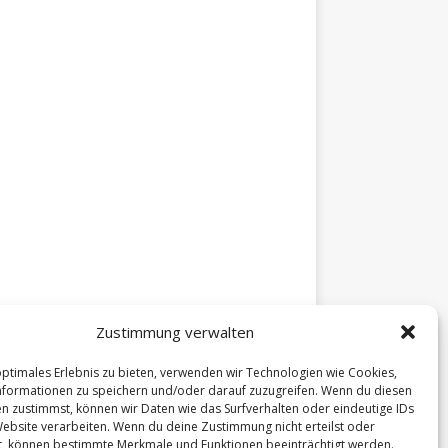
Zustimmung verwalten
optimales Erlebnis zu bieten, verwenden wir Technologien wie Cookies,
formationen zu speichern und/oder darauf zuzugreifen. Wenn du diesen
n zustimmst, können wir Daten wie das Surfverhalten oder eindeutige IDs
Website verarbeiten. Wenn du deine Zustimmung nicht erteilst oder
t, können bestimmte Merkmale und Funktionen beeinträchtigt werden.