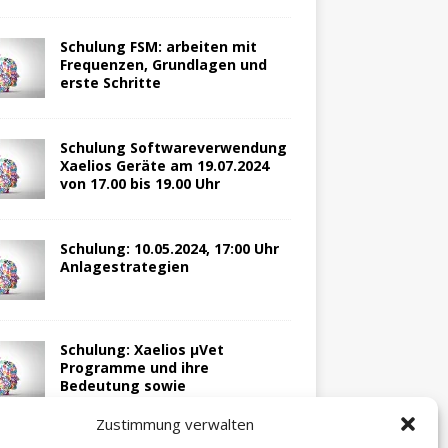
Schulung FSM: arbeiten mit
Frequenzen, Grundlagen und
erste Schritte
Schulung Softwareverwendung
Xaelios Geräte am 19.07.2024
von 17.00 bis 19.00 Uhr
Schulung: 10.05.2024, 17:00 Uhr
Anlagestrategien
Schulung: Xaelios µVet
Programme und ihre
Bedeutung sowie
Anlagestrategien, 04.05.2024,
17:00 Uhr
Zustimmung verwalten