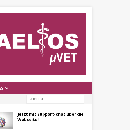
ES
Jetzt mit Support-chat über die
Webseite!