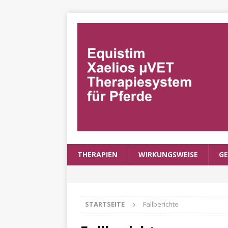
THERAPIEN
WIRKUNGSWEISE
GE
STARTSEITE
Fallberichte